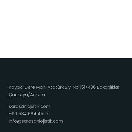
Kavaklı Dere Mah. Atatürk Blv. No:151/406 Bakanlıklar
Çankaya/Ankara
sarasanlojistik.com
+90 534 684 45 17
info@sarasanlojistik.com