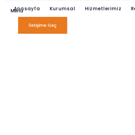
Anasayfa
Kurumsal
Hizmetlerimiz
R
Menu
İletişime Geç